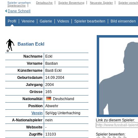
Spieler ansehen
Detailsuche
Spieler Bewertung
Neueste Spieler
Spieler vorsc
Spielerarchiv
Dane Schnell
Profil
Vereine
Galerie
Videos
Spieler bearbeiten
Bild einsenden
Bastian Eckl
Nachname
Eckl
Vorname
Bastian
Künstlername
Basti Eckl
Geburtsdatum
14.09.2004
Jahrgang
2004
Grösse
165
Nationalität
Deutschland
Position
Abwehr
Verein
SpVgg Unterhaching
A-Nationalspieler
nein
Link zu diesem Spieler:
Webseite
-
Zugriffe
13103
Spieler bewerten: