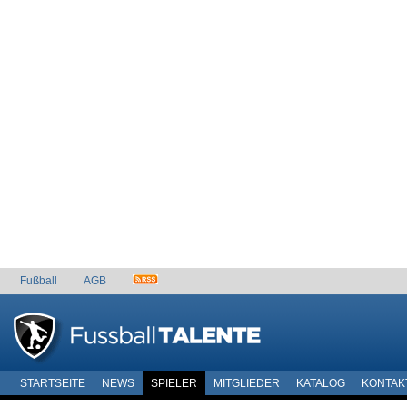
Fußball
AGB
STARTSEITE
NEWS
SPIELER
MITGLIEDER
KATALOG
KONTAK