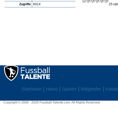
Zugriffe
6014
25 rat
Startseite
News
Spieler
Mitglieder
Katal
Copyright © 2006 - 2026 Fussball-Talente.com. All Rights Reserved.