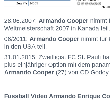
Spieler bewerten:
Zugriffe
24565
25 rat
28.06.2007:
Armando Cooper
nimmt 
Weltmeisterschaft 2007 in Kanada teil
06/2011:
Armando Cooper
nimmt für
in den USA teil.
31.01.2015: Zweitligist
FC St. Pauli
hat
plus einjähriger Option mit dem panam
Armando Cooper
(27) von
CD Godoy
Fussball Video Armando Enrique Co