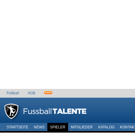
Fußball
AGB
STARTSEITE
NEWS
SPIELER
MITGLIEDER
KATALOG
KONTAK