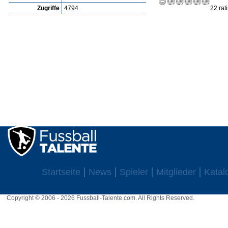
Zugriffe
4794
22 rat
Startseite
News
Spieler
Mitglieder
Katal
Copyright © 2006 - 2026 Fussball-Talente.com. All Rights Reserved.