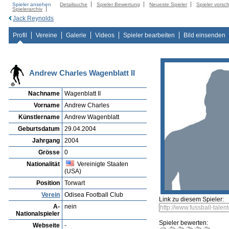
Spieler ansehen
Detailsuche
Spieler Bewertung
Neueste Spieler
Spieler vorsc
Spielerarchiv
Jack Reynolds
Profil
Vereine
Galerie
Videos
Spieler bearbeiten
Bild einsenden
Andrew Charles Wagenblatt II
Nachname
Wagenblatt II
Vorname
Andrew Charles
Künstlername
Andrew Wagenblatt
Geburtsdatum
29.04.2004
Jahrgang
2004
Grösse
0
Nationalität
Vereinigte Staaten
(USA)
Position
Torwart
Verein
Odisea Football Club
Link zu diesem Spieler:
A-
nein
Nationalspieler
Spieler bewerten:
Webseite
-