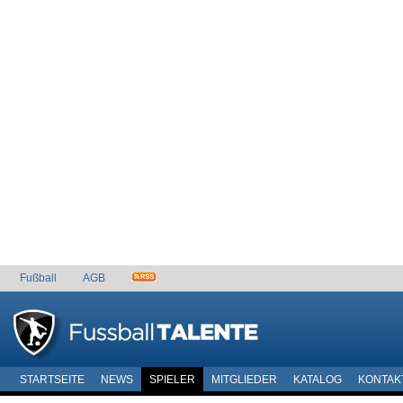
Fußball
AGB
STARTSEITE
NEWS
SPIELER
MITGLIEDER
KATALOG
KONTAK