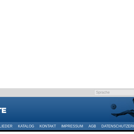
LIEDER
KATALOG
KONTAKT
IMPRESSUM
AGB
DATENSCHUTZER