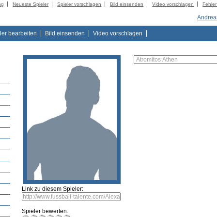
ng
Neueste Spieler
Spieler vorschlagen
Bild einsenden
Video vorschlagen
Fehle
Andrea
ler bearbeiten
Bild einsenden
Video vorschlagen
Link zu diesem Spieler:
Spieler bewerten: