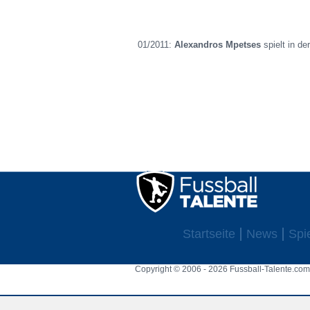
01/2011:
Alexandros Mpetses
spielt in d
Startseite
News
Spi
Copyright © 2006 - 2026 Fussball-Talente.com.
Cookie Consent plugin for the EU cookie l