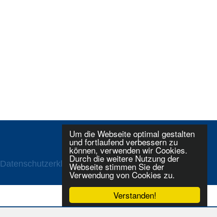
Um die Webseite optimal gestalten
und fortlaufend verbessern zu
können, verwenden wir Cookies.
Durch die weitere Nutzung der
Datenschutzerklaerung
Login
Webseite stimmen Sie der
Verwendung von Cookies zu.
Verstanden!