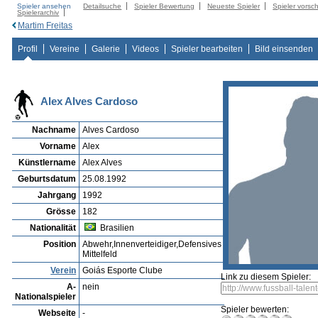
Spieler ansehen
Detailsuche
Spieler Bewertung
Neueste Spieler
Spieler vorsc
Spielerarchiv
Martim Freitas
Profil
Vereine
Galerie
Videos
Spieler bearbeiten
Bild einsenden
Alex Alves Cardoso
Nachname
Alves Cardoso
Vorname
Alex
Künstlername
Alex Alves
Geburtsdatum
25.08.1992
Jahrgang
1992
Grösse
182
Nationalität
Brasilien
Position
Abwehr,Innenverteidiger,Defensives
Mittelfeld
Verein
Goiás Esporte Clube
Link zu diesem Spieler:
A-
nein
Nationalspieler
Spieler bewerten:
Webseite
-