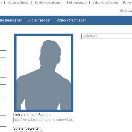
ng
Neueste Spieler
Spieler vorschlagen
Bild einsenden
Video vorschlagen
Fehle
Andrew
ler bearbeiten
Bild einsenden
Video vorschlagen
Link zu diesem Spieler:
Spieler bewerten: