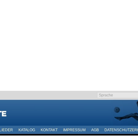
LIEDER
KATALOG
KONTAKT
IMPRESSUM
AGB
DATENSCHUTZER