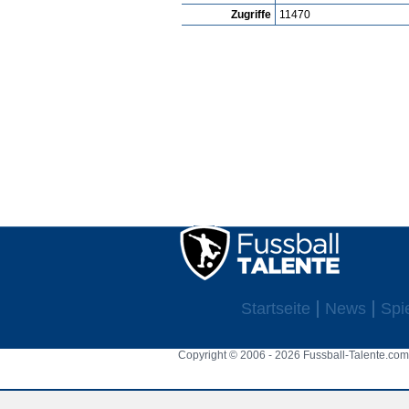
Zugriffe
11470
Startseite
News
Spi
Copyright © 2006 - 2026 Fussball-Talente.com.