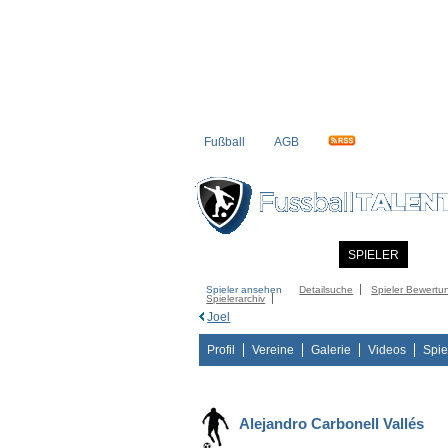
Fußball
AGB
STARTSEITE
NEWS
SPIELER
MITG