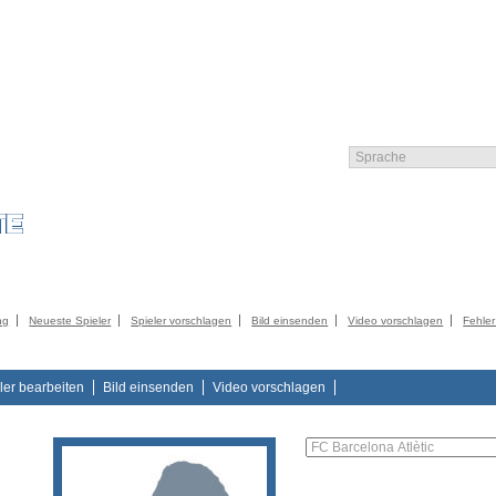
LIEDER
KATALOG
KONTAKT
IMPRESSUM
AGB
DATENSCHUTZER