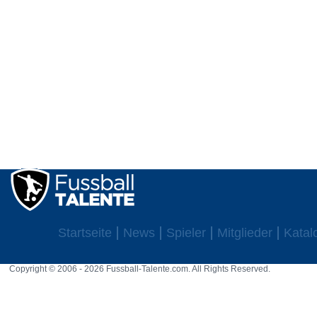
Startseite
News
Spieler
Mitglieder
Katal
Copyright © 2006 - 2026 Fussball-Talente.com. All Rights Reserved.