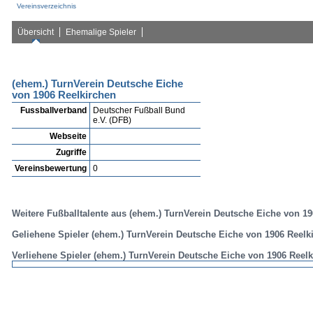
Vereinsverzeichnis
Übersicht
Ehemalige Spieler
(ehem.) TurnVerein Deutsche Eiche
von 1906 Reelkirchen
Fussballverband
Deutscher Fußball Bund
e.V. (DFB)
Webseite
Zugriffe
Vereinsbewertung
0
Weitere Fußballtalente aus (ehem.) TurnVerein Deutsche Eiche von 1
Geliehene Spieler (ehem.) TurnVerein Deutsche Eiche von 1906 Reelk
Verliehene Spieler (ehem.) TurnVerein Deutsche Eiche von 1906 Reel