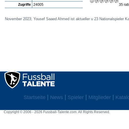
Zugriffe
24005
35 rat
November 2023; Yousef Saaed Ahmed ist aktueller u 23 Nationalspieler Kata
Startseite
News
Spieler
Mitglieder
Katal
Copyright © 2006 - 2026 Fussball-Talente.com. All Rights Reserved.