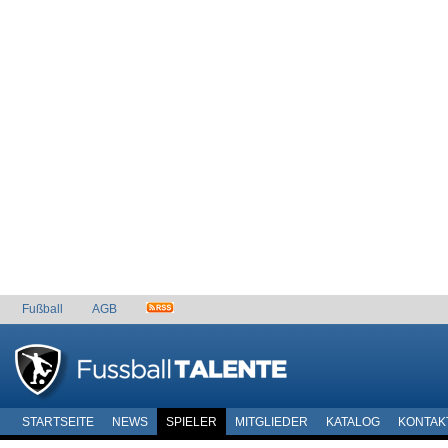
Fußball
AGB
STARTSEITE
NEWS
SPIELER
MITGLIEDER
KATALOG
KONTAK