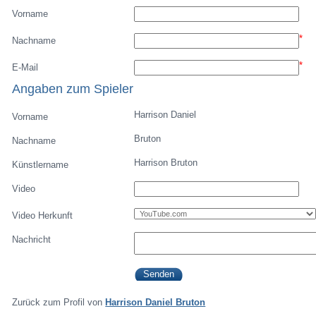
Vorname
*
Nachname
*
E-Mail
Angaben zum Spieler
Harrison Daniel
Vorname
Bruton
Nachname
Harrison Bruton
Künstlername
Video
Video Herkunft
Nachricht
Zurück zum Profil von
Harrison Daniel Bruton