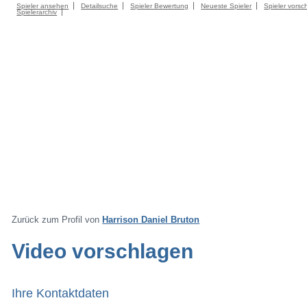
Spieler ansehen
Detailsuche
Spieler Bewertung
Neueste Spieler
Spieler vorsc
Spielerarchiv
Zurück zum Profil von
Harrison Daniel Bruton
Video vorschlagen
Ihre Kontaktdaten