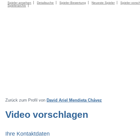
Spieler ansehen
Detailsuche
Spieler Bewertung
Neueste Spieler
Spieler vorsc
Spielerarchiv
Zurück zum Profil von
David Ariel Mendieta Chávez
Video vorschlagen
Ihre Kontaktdaten