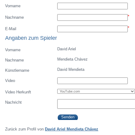
Vorname
*
Nachname
*
E-Mail
Angaben zum Spieler
David Ariel
Vorname
Mendieta Chávez
Nachname
David Mendieta
Künstlername
Video
Video Herkunft
Nachricht
Zurück zum Profil von
David Ariel Mendieta Chávez