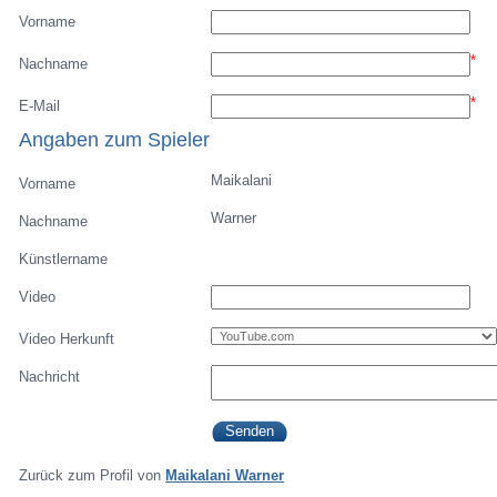
Vorname
*
Nachname
*
E-Mail
Angaben zum Spieler
Maikalani
Vorname
Warner
Nachname
Künstlername
Video
Video Herkunft
Nachricht
Zurück zum Profil von
Maikalani Warner