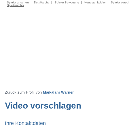
Spieler ansehen
Detailsuche
Spieler Bewertung
Neueste Spieler
Spieler vorsc
Spielerarchiv
Zurück zum Profil von
Maikalani Warner
Video vorschlagen
Ihre Kontaktdaten