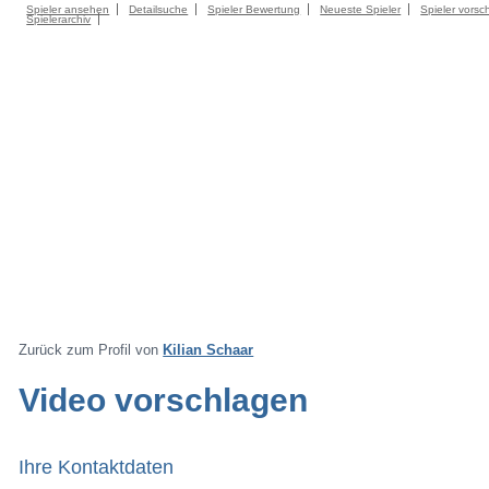
Spieler ansehen
Detailsuche
Spieler Bewertung
Neueste Spieler
Spieler vorsc
Spielerarchiv
Zurück zum Profil von
Kilian Schaar
Video vorschlagen
Ihre Kontaktdaten