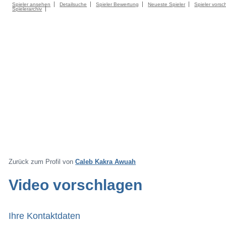
Spieler ansehen
Detailsuche
Spieler Bewertung
Neueste Spieler
Spieler vorsc
Spielerarchiv
Zurück zum Profil von
Caleb Kakra Awuah
Video vorschlagen
Ihre Kontaktdaten