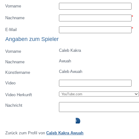
Vorname
*
Nachname
*
E-Mail
Angaben zum Spieler
Caleb Kakra
Vorname
Awuah
Nachname
Caleb Awuah
Künstlername
Video
Video Herkunft
Nachricht
Zurück zum Profil von
Caleb Kakra Awuah