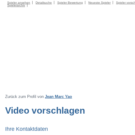
Spieler ansehen
Detailsuche
Spieler Bewertung
Neueste Spieler
Spieler vorsc
Spielerarchiv
Zurück zum Profil von
Jean Marc Yao
Video vorschlagen
Ihre Kontaktdaten