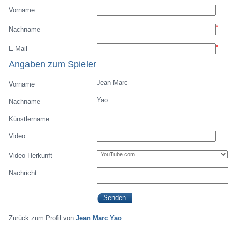
Vorname
*
Nachname
*
E-Mail
Angaben zum Spieler
Jean Marc
Vorname
Yao
Nachname
Künstlername
Video
Video Herkunft
Nachricht
Zurück zum Profil von
Jean Marc Yao