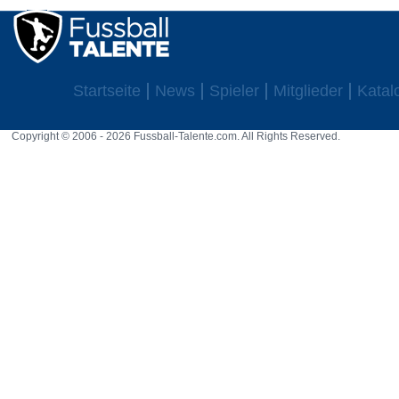
Startseite
News
Spieler
Mitglieder
Katal
Copyright © 2006 - 2026 Fussball-Talente.com. All Rights Reserved.