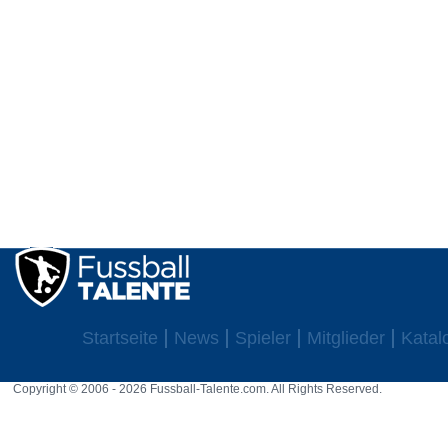
Startseite
News
Spieler
Mitglieder
Katal
Copyright © 2006 - 2026 Fussball-Talente.com. All Rights Reserved.