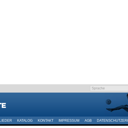
LIEDER
KATALOG
KONTAKT
IMPRESSUM
AGB
DATENSCHUTZER