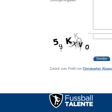
Sonstige Angaben
Zurück zum Profil von
Christopher Alxan