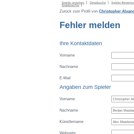
Spieler ansehen
Detailsuche
Spieler Bewertu
Spielerarchiv
Zurück zum Profil von
Christopher Alxan
Fehler melden
Ihre Kontaktdaten
Vorname
Nachname
E-Mail
Angaben zum Spieler
Vorname
Nachname
Künstlername
Webseite