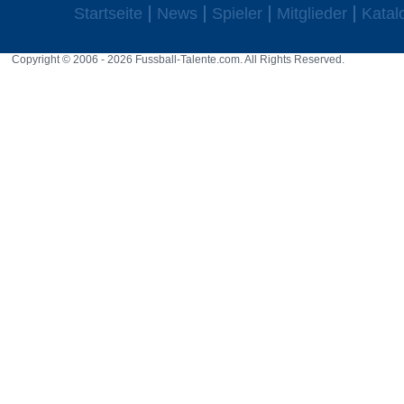
Startseite
News
Spieler
Mitglieder
Katal
Copyright © 2006 - 2026 Fussball-Talente.com. All Rights Reserved.