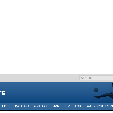
LIEDER
KATALOG
KONTAKT
IMPRESSUM
AGB
DATENSCHUTZER