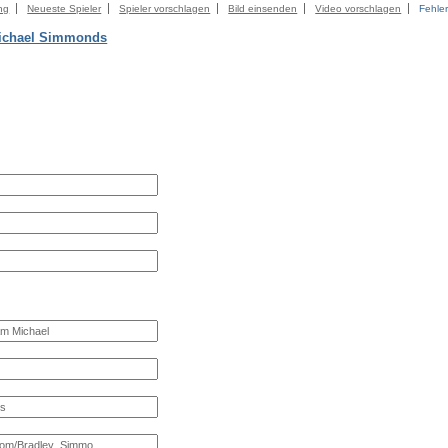
ng
Neueste Spieler
Spieler vorschlagen
Bild einsenden
Video vorschlagen
Fehle
ichael Simmonds