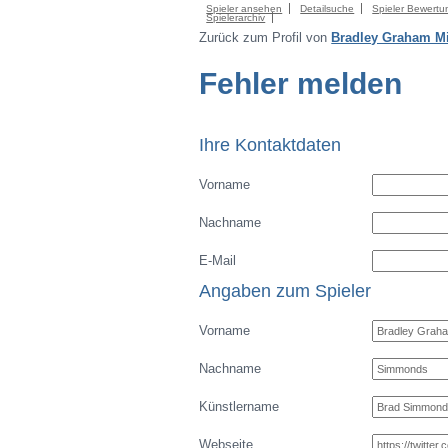
Spieler ansehen
Detailsuche
Spieler Bewertu
Spielerarchiv
Zurück zum Profil von
Bradley Graham M
Fehler melden
Ihre Kontaktdaten
Vorname
Nachname
E-Mail
Angaben zum Spieler
Vorname
Nachname
Künstlername
Webseite