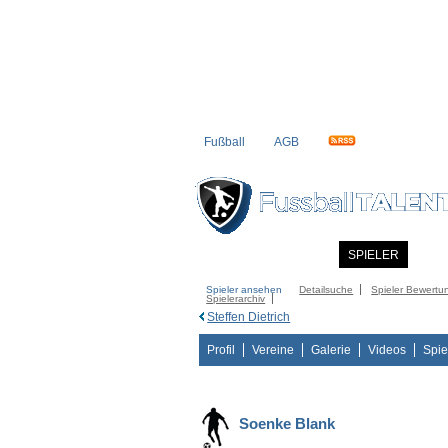
Fußball
AGB
STARTSEITE
NEWS
SPIELER
MITG