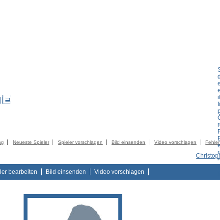
LIEDER
KATALOG
KONTAKT
IMPRESSUM
AGB
DATENSCHUTZER