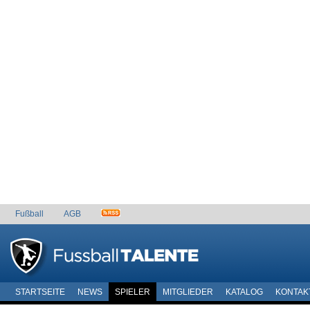
Fußball
AGB
STARTSEITE
NEWS
SPIELER
MITGLIEDER
KATALOG
KONTAK