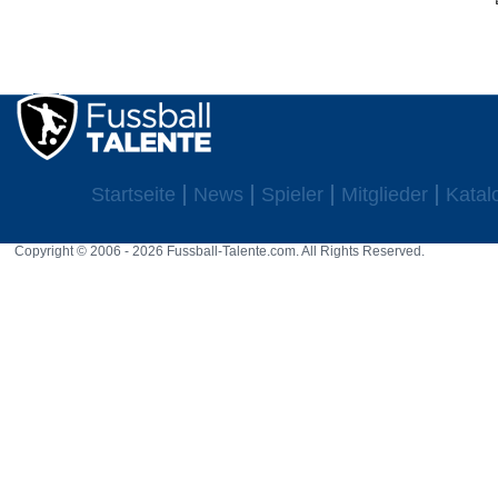
Startseite
News
Spieler
Mitglieder
Katal
Copyright © 2006 - 2026 Fussball-Talente.com. All Rights Reserved.