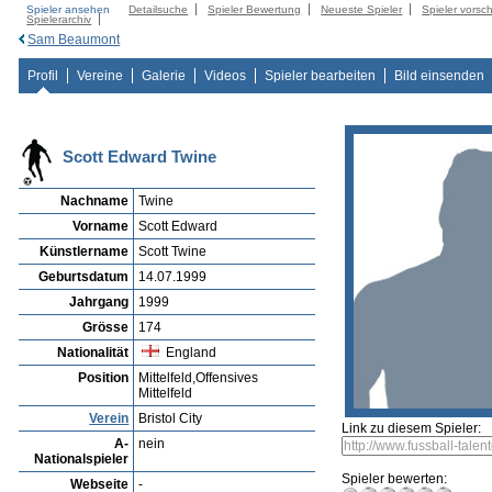
Spieler ansehen
Detailsuche
Spieler Bewertung
Neueste Spieler
Spieler vorsc
Spielerarchiv
Sam Beaumont
Profil
Vereine
Galerie
Videos
Spieler bearbeiten
Bild einsenden
Scott Edward Twine
Nachname
Twine
Vorname
Scott Edward
Künstlername
Scott Twine
Geburtsdatum
14.07.1999
Jahrgang
1999
Grösse
174
Nationalität
England
Position
Mittelfeld,Offensives
Mittelfeld
Verein
Bristol City
Link zu diesem Spieler:
A-
nein
Nationalspieler
Spieler bewerten:
Webseite
-