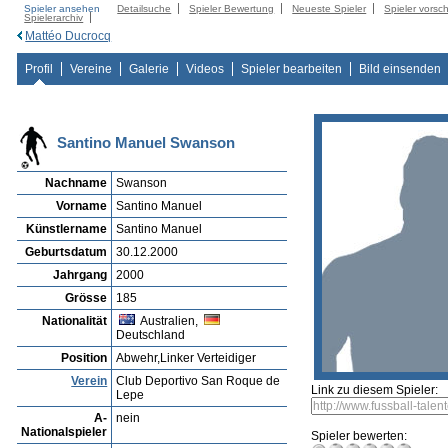
Spieler ansehen
Detailsuche
Spieler Bewertung
Neueste Spieler
Spieler vorsc
Spielerarchiv
Mattéo Ducrocq
Profil
Vereine
Galerie
Videos
Spieler bearbeiten
Bild einsenden
Santino Manuel Swanson
Nachname
Swanson
Vorname
Santino Manuel
Künstlername
Santino Manuel
Geburtsdatum
30.12.2000
Jahrgang
2000
Grösse
185
Nationalität
Australien,
Deutschland
Position
Abwehr,Linker Verteidiger
Verein
Club Deportivo San Roque de
Link zu diesem Spieler:
Lepe
A-
nein
Nationalspieler
Spieler bewerten: