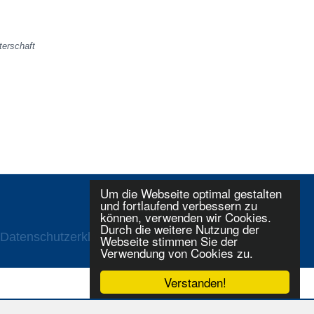
terschaft
Um die Webseite optimal gestalten
und fortlaufend verbessern zu
können, verwenden wir Cookies.
Durch die weitere Nutzung der
Datenschutzerklaerung
Login
Webseite stimmen Sie der
Verwendung von Cookies zu.
Verstanden!