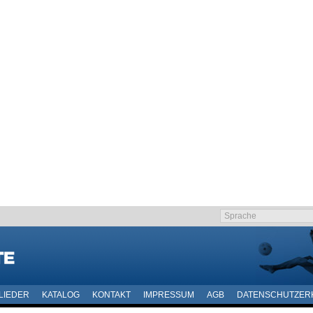
LIEDER
KATALOG
KONTAKT
IMPRESSUM
AGB
DATENSCHUTZER