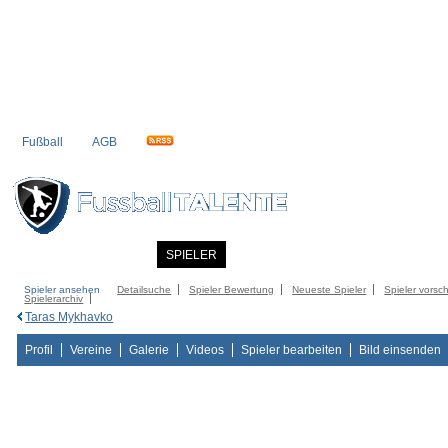
Fußball
AGB
STARTSEITE
NEWS
SPIELER
MITGLIEDER
KATALOG
KONTAK