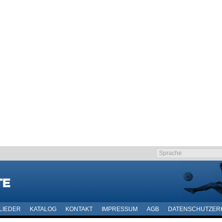
LIEDER
KATALOG
KONTAKT
IMPRESSUM
AGB
DATENSCHUTZER