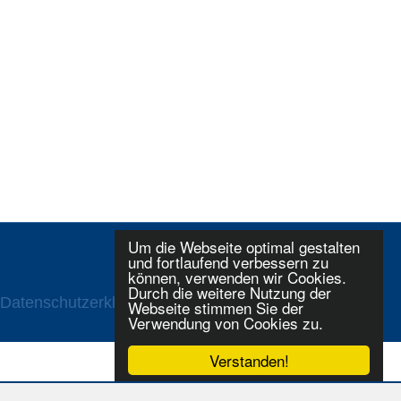
Um die Webseite optimal gestalten
und fortlaufend verbessern zu
können, verwenden wir Cookies.
Durch die weitere Nutzung der
Datenschutzerklaerung
Login
Webseite stimmen Sie der
Verwendung von Cookies zu.
Verstanden!