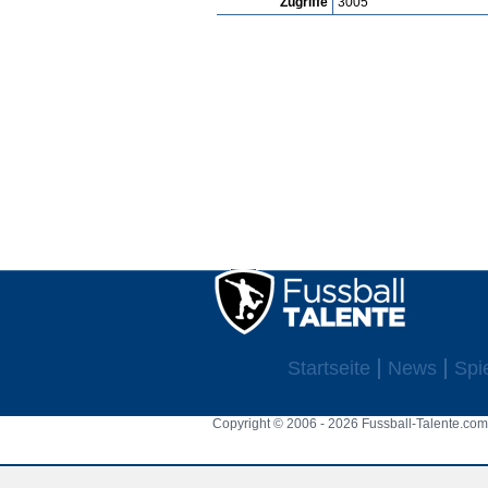
Zugriffe
3005
Startseite
News
Spi
Copyright © 2006 - 2026 Fussball-Talente.com.
Cookie Consent plugin for the EU cookie l