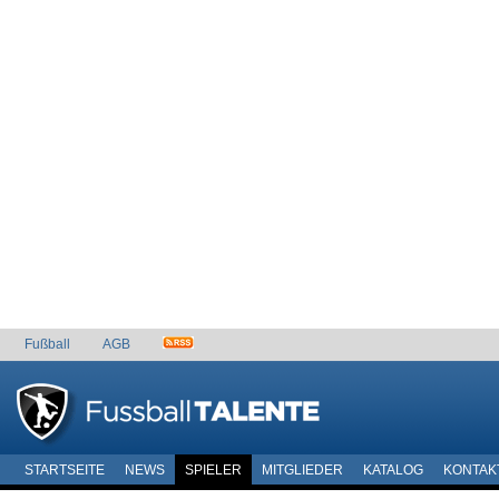
Fußball
AGB
STARTSEITE
NEWS
SPIELER
MITGLIEDER
KATALOG
KONTAK