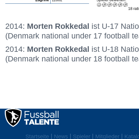
Zugriffe
11802
Spieler bewerten:
18 rat
2014:
Morten Rokkedal
ist U-17 Nati
(Denmark national under 17 football 
2014:
Morten Rokkedal
ist U-18 Nati
(Denmark national under 18 football
Startseite
News
Spieler
Mitglieder
Katal