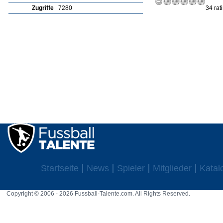
Zugriffe
7280
34 rat
Startseite
News
Spieler
Mitglieder
Katal
Copyright © 2006 - 2026 Fussball-Talente.com. All Rights Reserved.