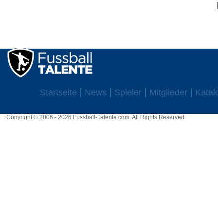
Startseite
News
Spieler
Mitglieder
Katal
Copyright © 2006 - 2026 Fussball-Talente.com. All Rights Reserved.