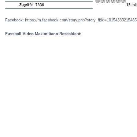
Zugriffe
7836
15 rat
Facebook: https://m.facebook.com/story.php?story_fbid=1015433321548
Fussball Video Maximiliano Rescaldani: