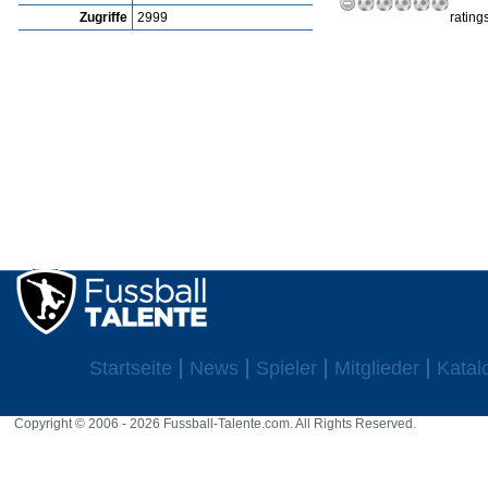
Zugriffe
2999
rating
Startseite
News
Spieler
Mitglieder
Katal
Copyright © 2006 - 2026 Fussball-Talente.com. All Rights Reserved.