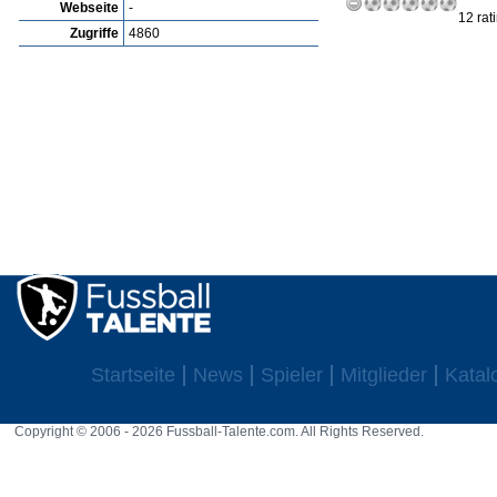
Webseite
-
12 rat
Zugriffe
4860
Startseite
News
Spieler
Mitglieder
Katal
Copyright © 2006 - 2026 Fussball-Talente.com. All Rights Reserved.