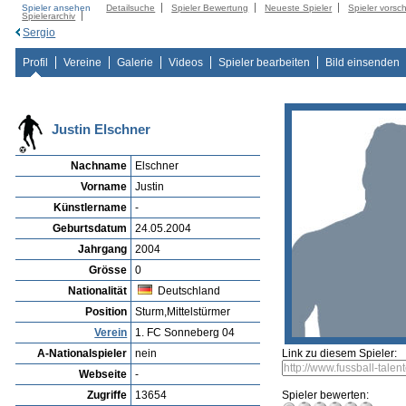
Spieler ansehen
Detailsuche
Spieler Bewertung
Neueste Spieler
Spieler vorsc
Spielerarchiv
Sergio
Profil
Vereine
Galerie
Videos
Spieler bearbeiten
Bild einsenden
Justin Elschner
Nachname
Elschner
Vorname
Justin
Künstlername
-
Geburtsdatum
24.05.2004
Jahrgang
2004
Grösse
0
Nationalität
Deutschland
Position
Sturm,Mittelstürmer
Verein
1. FC Sonneberg 04
A-Nationalspieler
nein
Link zu diesem Spieler:
Webseite
-
Zugriffe
13654
Spieler bewerten: