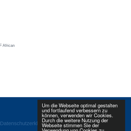
F African
Um die Webseite optimal gestalten
und fortlaufend verbessern zu
können, verwenden wir Cookies.
Durch die weitere Nutzung der
Datenschutzerklaerung
Login
Webseite stimmen Sie der
Verwendung von Cookies zu.