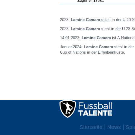
Zugriffe
13681
2023:
Lamine Camara
spielt in der U 20 
2023:
Lamine Camara
steht in der U 23 S
14.01.2023:
Lamine Camara
ist A-Nationa
Januar 2024:
Lamine Camara
steht in de
Cup of Nations in der Elfenbeinküste.
Startseite
News
Spi