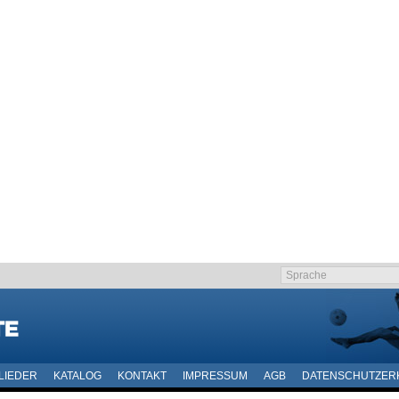
LIEDER
KATALOG
KONTAKT
IMPRESSUM
AGB
DATENSCHUTZER