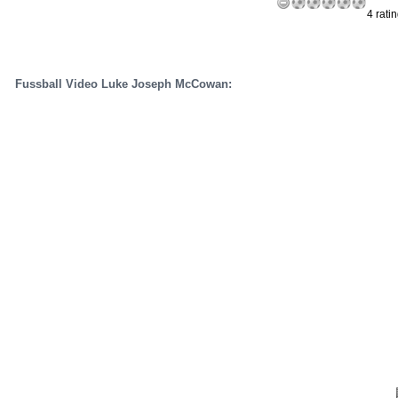
4 rati
Fussball Video Luke Joseph McCowan: