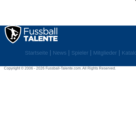
Startseite
News
Spieler
Mitglieder
Katal
Copyright © 2006 - 2026 Fussball-Talente.com. All Rights Reserved.