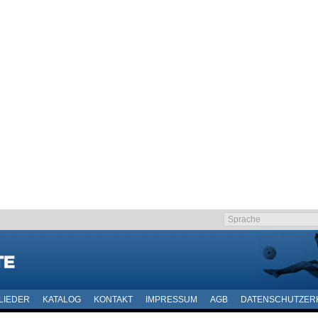
LIEDER
KATALOG
KONTAKT
IMPRESSUM
AGB
DATENSCHUTZER