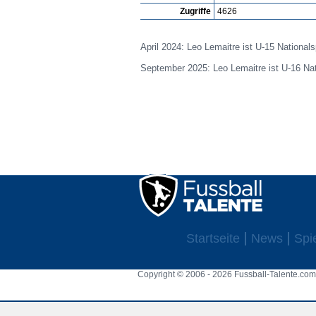
Zugriffe
4626
April 2024: Leo Lemaitre ist U-15 Nationals
September 2025: Leo Lemaitre ist U-16 Nat
Startseite
News
Spi
Copyright © 2006 - 2026 Fussball-Talente.com.
Cookie Consent plugin for the EU cookie l