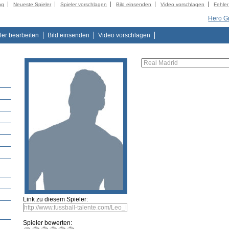
ng
Neueste Spieler
Spieler vorschlagen
Bild einsenden
Video vorschlagen
Fehle
Hero G
ler bearbeiten
Bild einsenden
Video vorschlagen
Link zu diesem Spieler:
Spieler bewerten: