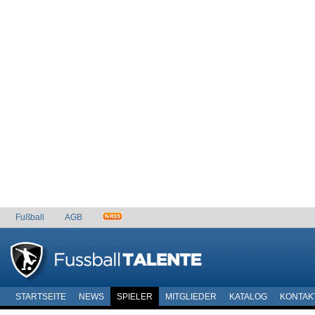
Fußball
AGB
STARTSEITE
NEWS
SPIELER
MITGLIEDER
KATALOG
KONTAK