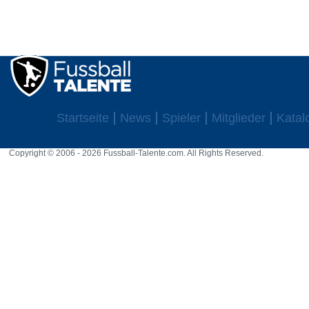
Startseite
News
Spieler
Mitglieder
Katal
Copyright © 2006 - 2026 Fussball-Talente.com. All Rights Reserved.