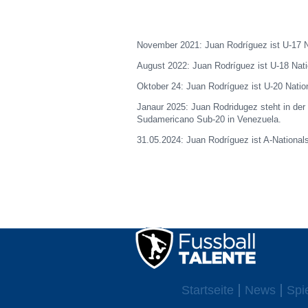
November 2021: Juan Rodríguez ist U-17 Na
August 2022: Juan Rodríguez ist U-18 Natio
Oktober 24: Juan Rodríguez ist U-20 Nation
Janaur 2025: Juan Rodridugez steht in de
Sudamericano Sub-20 in Venezuela.
31.05.2024: Juan Rodríguez ist A-Nationals
Startseite
News
Spi