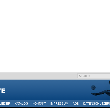
LIEDER
KATALOG
KONTAKT
IMPRESSUM
AGB
DATENSCHUTZER