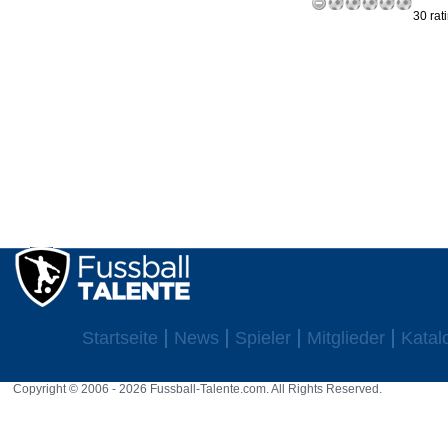
30 rat
Startseite
News
Spieler
Mitglieder
Katal
Copyright © 2006 - 2026 Fussball-Talente.com. All Rights Reserved.