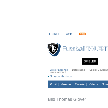
Fußball
AGB
STARTSEITE
NEWS
SPIELER
MITG