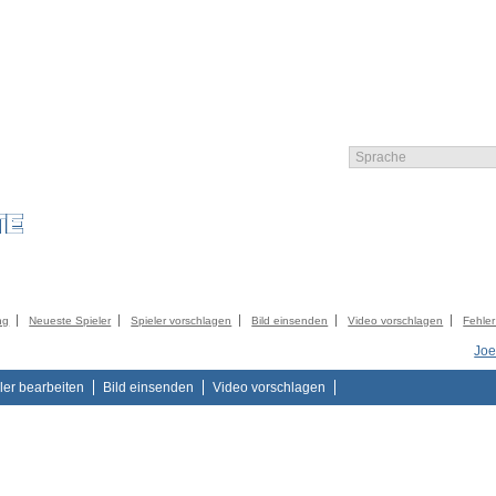
LIEDER
KATALOG
KONTAKT
IMPRESSUM
AGB
DATENSCHUTZER