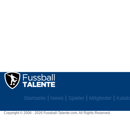
Startseite
News
Spieler
Mitglieder
Katal
Copyright © 2006 - 2026 Fussball-Talente.com. All Rights Reserved.