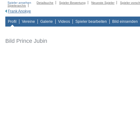
Spieler ansehen
Detailsuche
Spieler Bewertung
Neueste Spieler
Spieler vorsc
Spielerarchiv
Frank Anokye
Profil
Vereine
Galerie
Videos
Spieler bearbeiten
Bild einsenden
Bild Prince Jubin