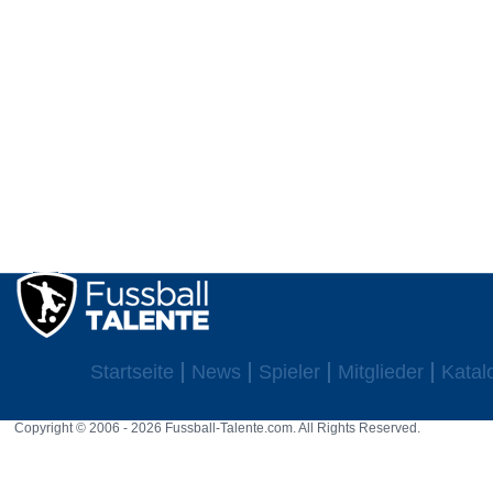
Startseite
News
Spieler
Mitglieder
Katal
Copyright © 2006 - 2026 Fussball-Talente.com. All Rights Reserved.