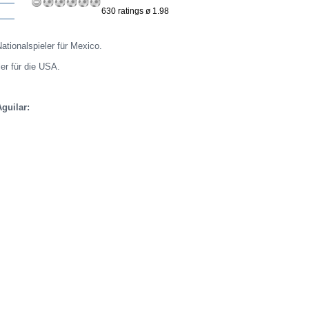
630 ratings ø 1.98
ationalspieler für Mexico.
ler für die USA.
guilar: