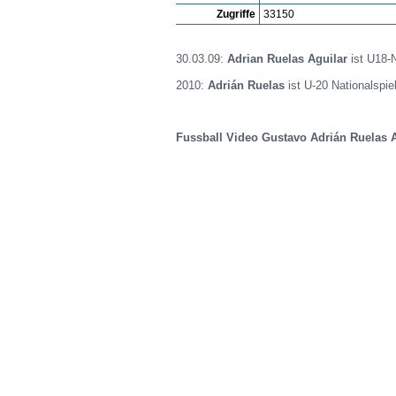
Zugriffe
33150
30.03.09:
Adrian Ruelas Aguilar
ist U18-N
2010:
Adrián Ruelas
ist U-20 Nationalspie
Fussball Video Gustavo Adrián Ruelas A