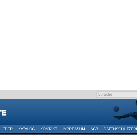
LIEDER
KATALOG
KONTAKT
IMPRESSUM
AGB
DATENSCHUTZER