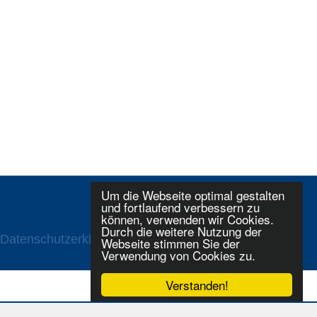
Um die Webseite optimal gestalten
und fortlaufend verbessern zu
können, verwenden wir Cookies.
Durch die weitere Nutzung der
Datenschutzerklaerung
Login
Webseite stimmen Sie der
Verwendung von Cookies zu.
Verstanden!