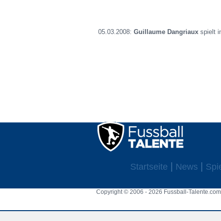
05.03.2008:
Guillaume
Dangriaux
spielt 
Startseite
News
Spi
Copyright © 2006 - 2026 Fussball-Talente.com.
Cookie Consent plugin for the EU cookie l