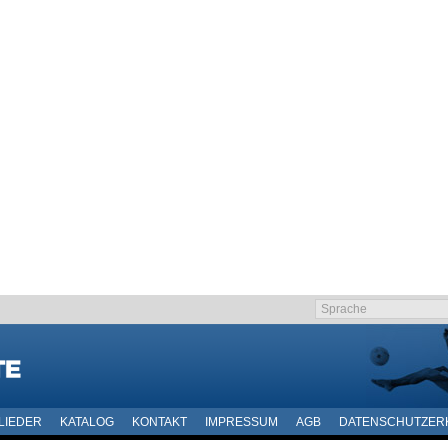
LIEDER
KATALOG
KONTAKT
IMPRESSUM
AGB
DATENSCHUTZER