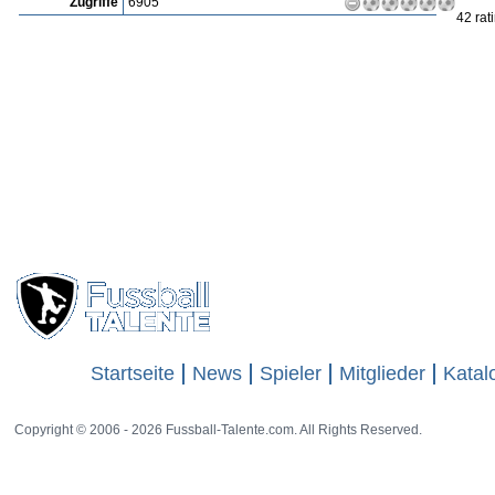
Zugriffe
6905
42 rat
Startseite
News
Spieler
Mitglieder
Katal
Copyright © 2006 - 2026 Fussball-Talente.com. All Rights Reserved.