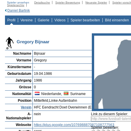
Spieler ansehen
Detailsuche
Spieler Bewertung
Neueste Spieler
Spieler vorsc
Spielerarchiv
Daniel Bartnik
Profil
Vereine
Galerie
Videos
Spieler bearbeiten
Bild einsenden
Gregory Bijnaar
Nachname
Bijnaar
Vorname
Gregory
Künstlername
-
Geburtsdatum
19.04.1986
Jahrgang
1986
Grösse
0
Nationalität
Niederlande,
Suriname
Position
Mittelfeld,Linke Außenbahn
Verein
HFC Eendracht Doet Overwinnen (EDO)
A-
nein
Link zu diesem Spieler:
Nationalspieler
Webseite
https://plus.google.com/107698887087108777563
Spieler bewerten: