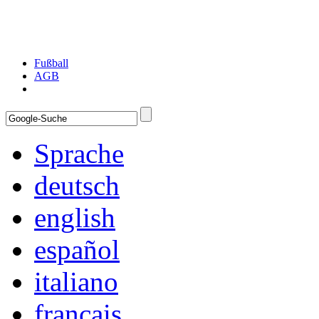
Fußball
AGB
Sprache
deutsch
english
español
italiano
français